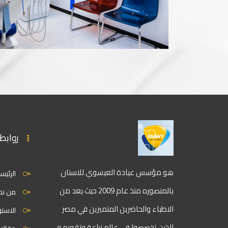
روابط
هو مؤسس عيادة العيسوي للاسنان
الرئيس
بالمنصوره منذ عام 2009 حيث يعد من
من نح
الاطباء والحاضرين المتميزين في مصر
الاستو
الذين تخصصوا في عالم زراعة وتقويم و