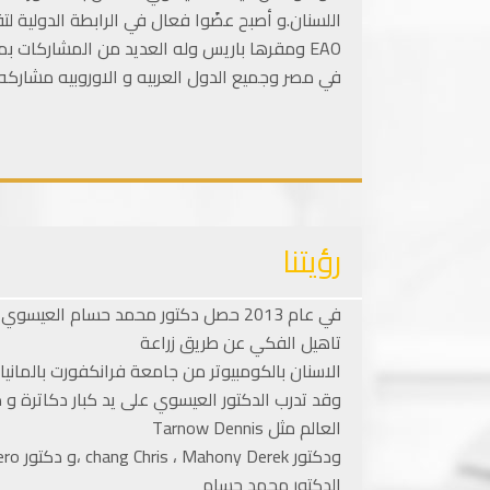
في مصر وجميع الدول العربيه و الاوروبيه مشار
رؤيتنا
في عام 2013 حصل دكتور محمد حسام ال
تاهيل الفكي عن طريق زراعة
الاسنان بالكومبيوتر من جامعة فرانكفورت بالمانيا
وقد تدرب الدكتور العيسوي على يد كبار دكاترة 
العالم مثل Tarnow Dennis
الدكتور محمد حسام