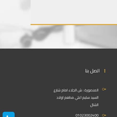
اتصل بنا
المنصورة : ش الجلاء امام شارع
السيد سليم اعلي مطعم اولاد
الشال
01023002400