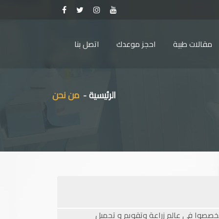
مقالات طبية
احجز موعدك
اتصل بنا
الرئيسية
من نحن
متميزين في مصر الذين تخصصوا في عالم زراعة وتقويم و تجميل