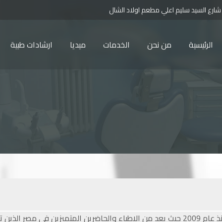
 شارع السيد سليم اعلي مطعم اولاد الشال
الرئيسية
من نحن
الخدمات
ميديا
ارشادات طبية
هو مؤسس عيادة العيسوي للاسنان بالمنصوره منذ عام 2009 حيث يعد من الاطباء والحاضرين ال