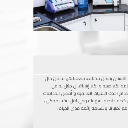
 الاسنان بشكل مختلف. شغفنا هو قا من خلل
ه اكثر صحه و اكثر إشراقا ل مثيل له من
تخدام احدث التقنيات العالمية و أفضل الخدامات
ز أي خطه علاجيه بسهوله وفي اقل وقت ممكن ،
منياتنا بابتسامه رائعه مدى الحياه .