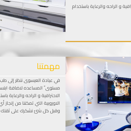
ية و الراحه والرعاية باستخدام
مهمتنا
في عيادة العيسوى ننظر إلى طب
مستوى ً المساعده لاضافة ابتسام
الاحترافية و الراحه والرعاية باس
الاوروبية التي تمكننا من إنجا
وقبل كل شئ نشكرك على ثقتك مع ت